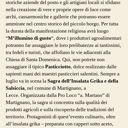
storiche aziende del posto e gli artigiani locali si sfidano
nella creazione di vere e proprie opere di luce come
archi, cassarmoniche e gallerie che potranno essere
ammirate nel centro storico del piccolo borgo. Per tutta
la durata della manifestazione religiosa avrà luogo
“
M’illumino di gusto
“, dove i produttori agroalimentari
potranno far assaggiare le loro prelibatezze ai tantissimi,
tra fedeli e turisti, che affollano le vie adiacenti alla
Chiesa di Santa Domenica. Qui, non potrete non
assaggiare il tipico
Pasticciotto
, dolce realizzato dalle
sapienti mani dei maestri pasticcieri salentini. Sempre a
luglio va in scena la
Sagra dell’Insalata Grika e della
Salsiccia
, nel comune di Martignano, a
Lecce. Organizzata dalla Pro Loco “a. Martano” di
Martignano, la sagra si concentra sulla qualità dei
prodotti agricoli e sulla riscoperta delle tradizioni del
territorio. Protagonisti di quest’evento culinario, oltre
all’insalata grika – preparata con capperi sotto aceto,