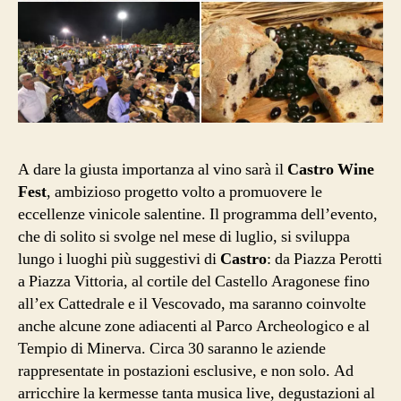
A dare la giusta importanza al vino sarà il
Castro Wine
Fest
, ambizioso progetto volto a promuovere le
eccellenze vinicole salentine. Il programma dell’evento,
che di solito si svolge nel mese di luglio, si sviluppa
lungo i luoghi più suggestivi di
Castro
: da Piazza Perotti
a Piazza Vittoria, al cortile del Castello Aragonese fino
all’ex Cattedrale e il Vescovado, ma saranno coinvolte
anche alcune zone adiacenti al Parco Archeologico e al
Tempio di Minerva. Circa 30 saranno le aziende
rappresentate in postazioni esclusive, e non solo. Ad
arricchire la kermesse tanta musica live, degustazioni al