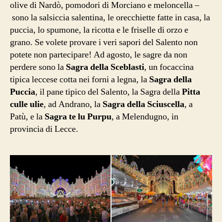
olive di Nardò, pomodori di Morciano e meloncella –
sono la salsiccia salentina, le orecchiette fatte in casa, la
puccia, lo spumone, la ricotta e le friselle di orzo e
grano. Se volete provare i veri sapori del Salento non
potete non partecipare! Ad agosto, le sagre da non
perdere sono la
Sagra della Sceblasti
, un focaccina
tipica leccese cotta nei forni a legna, la
Sagra della
Puccia
, il pane tipico del Salento, la Sagra della
Pitta
culle ulie
, ad Andrano, la
Sagra della Sciuscella
, a
Patù, e la
Sagra te lu Purpu
, a Melendugno, in
provincia di Lecce.